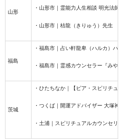
・山形市｜霊能力人生相談 明光法師
山形
・山形市｜桔龍（きりゅう）先生
・福島市｜占い軒龍卑（ハルカ）ハルカ先
福島
・福島市｜霊感カウンセラー『みやび』
・ひたちなか｜【ピア・スピリチュアル】高
・つくば｜開運アドバイザー 大塚神明先生
茨城
・土浦｜スピリチュアルカウンセリング MED