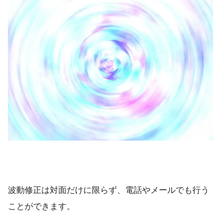
・松山｜開運占い ヴェル・ブレッザ amo
愛媛
・松山｜サラスヴァティ 藤 燐光先生
・高知市｜Body healing Mani
高知
・高知市｜千里眼
福岡
・古賀｜「前世鑑定」吉田翠香(すいこう)先
・佐賀市｜開運ドリームハウス占いの館 ソ
波動修正は対面だけに限らず、電話やメールでも行う
・杵島郡｜風伽妙(ふうかしょう) しょうこ
佐賀
ことができます。