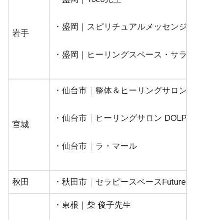
・盛岡｜スピリチュアルメッセンジャー 安
岩手
・盛岡｜ヒーリングスペース・サラスヴァ
・仙台市｜整体＆ヒーリングサロン ichirin
・仙台市｜ヒーリングサロン DOLPHIN
宮城
・仙台市｜ラ・マール
秋田
・秋田市｜セラピースペースFuture
・東根｜柴 俊子先生